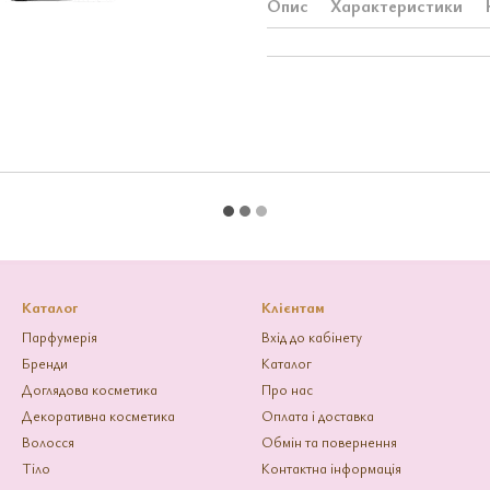
Опис
Характеристики
Каталог
Клієнтам
Парфумерія
Вхід до кабінету
Бренди
Каталог
Доглядова косметика
Про нас
Декоративна косметика
Оплата і доставка
Волосся
Обмін та повернення
Тіло
Контактна інформація