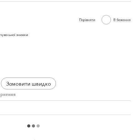
Порівняти
В бажання
чувальної знижки
Замовити швидко
рнення