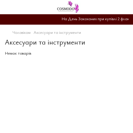
На День Закоханих при купівлі 2 флакон
Чоловікам
Аксесуари та інструменти
Аксесуари та інструменти
Немає товарів