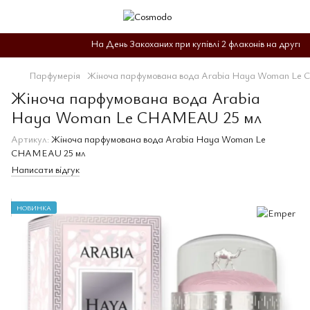
На День Закоханих при купівлі 2 флаконів на другий д
Парфумерія
Жіноча парфумована вода Arabia Haya Woman Le
Жіноча парфумована вода Arabia
Haya Woman Le CHAMEAU 25 мл
Артикул:
Жіноча парфумована вода Arabia Haya Woman Le
CHAMEAU 25 мл
Написати відгук
НОВИНКА