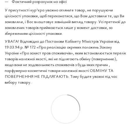
Фактичний розрахунок на офісі
У присутності кур'єра уважно огляньте товар, не порушуючи
цілісності упаковки, щоб переконатися, що Вам доставили те, що Ви
замовляли, і Вас влаштовує зовнішній вигляд товару. Усі претензії до
замовлених товарів приймаються лише у момент доставки, за
збереженням цілісності упаковки.
УВАГА! Відповідно до Постанови Кабінету Міністрів України від
19.03.94 р. № 172 «Про реалізацію окремих положень Закону
України «Про захист прав споживачів», яким встановлюється перелік
товарів належної якості, які не підлягають обміну (поверненню),
якщо вони не задовольняють споживачів з будь-яких причин ,
парфумерно-косметичні товари належної якості ОБМІНУ ТА
ПОВЕРНЕННЯ НЕ ПІДЛЯГАЮТЬ. Тому будьте уважні під час
вибору товару.