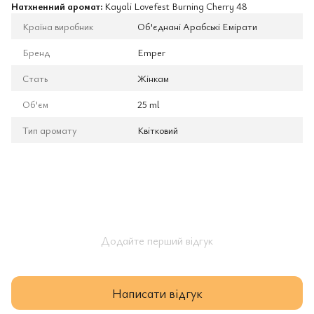
Натхненний аромат:
Kayali Lovefest Burning Cherry 48
Країна виробник
Об'єднані Арабські Емірати
Бренд
Emper
Стать
Жінкам
Об'єм
25 ml
Тип аромату
Квітковий
Додайте перший відгук
Написати відгук