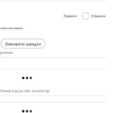
Порівняти
В бажання
чувальної знижки
Замовити швидко
рнення
Новий відгук або коментар