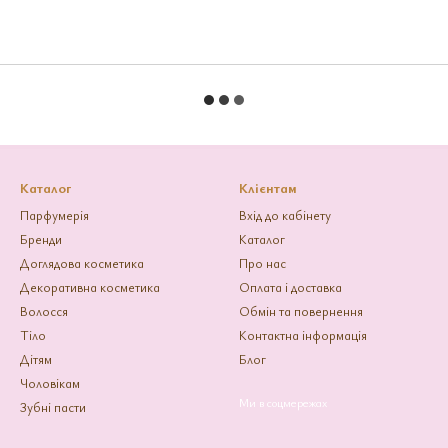
Каталог
Клієнтам
Парфумерія
Вхід до кабінету
Бренди
Каталог
Доглядова косметика
Про нас
Декоративна косметика
Оплата і доставка
Волосся
Обмін та повернення
Тіло
Контактна інформація
Дітям
Блог
Чоловікам
Ми в соцмережах
Зубні пасти