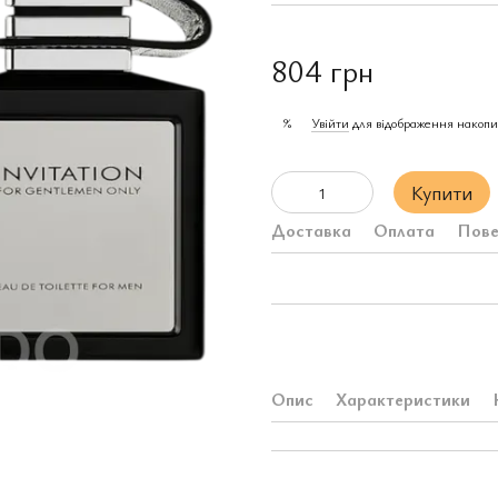
804 грн
Увійти
для відображення накопи
%
Купити
Доставка
Оплата
Пове
Опис
Характеристики