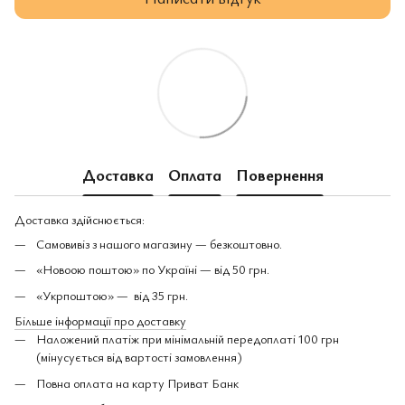
Доставка
Оплата
Повернення
Доставка здійснюється:
Самовивіз з нашого магазину — безкоштовно.
«Новоою поштою» по Україні — від 50 грн.
«Укрпоштою» — від 35 грн.
Більше інформації про доставку
Наложений платіж при мінімальній передоплаті 100 грн
(мінусується від вартості замовлення)
Повна оплата на карту Приват Банк