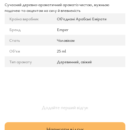
Сучасний деревно-ароматичний ароматіз чистою, мужньою
подачею та акцентом на силу й впевненість
Країна виробник
Об'єднані Арабські Емірати
Бренд
Emper
Стать
Чоловікам
Об'єм
25 ml
Тип аромату
Деревинний, свіжий
Додайте перший відгук
Написати відгук