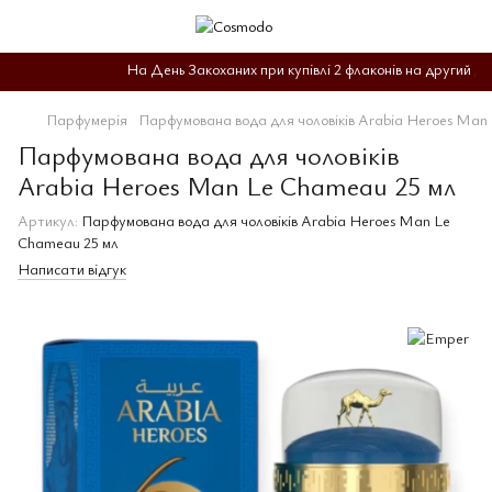
На День Закоханих при купівлі 2 флаконів на другий діє 
Парфумерія
Парфумована вода для чоловіків Arabia Heroes Man
Парфумована вода для чоловіків
Arabia Heroes Man Le Chameau 25 мл
Артикул:
Парфумована вода для чоловіків Arabia Heroes Man Le
Chameau 25 мл
Написати відгук