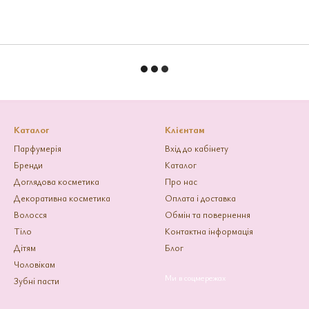
Каталог
Клієнтам
Парфумерія
Вхід до кабінету
Бренди
Каталог
Доглядова косметика
Про нас
Декоративна косметика
Оплата і доставка
Волосся
Обмін та повернення
Тіло
Контактна інформація
Дітям
Блог
Чоловікам
Ми в соцмережах
Зубні пасти