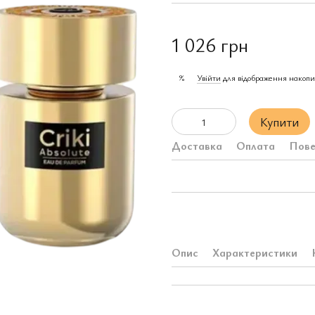
1 026 грн
Увійти
для відображення накопи
%
Купити
Доставка
Оплата
Пове
Опис
Характеристики