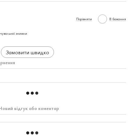
Порівняти
В бажання
чувальної знижки
Замовити швидко
рнення
Новий відгук або коментар