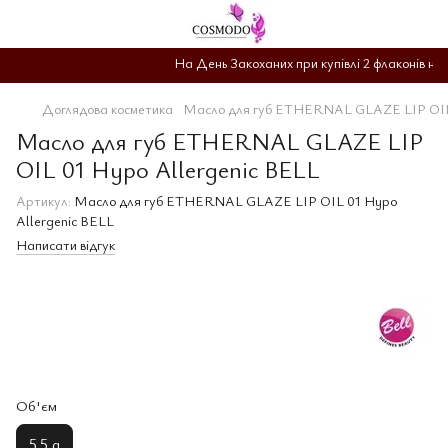
На День Закоханих при купівлі 2 флаконів на д
Доглядова косметика
Масло для губ ETHERNAL GLAZE LIP OIL 
Масло для губ ETHERNAL GLAZE LIP
OIL 01 Hypo Allergenic BELL
Артикул:
Масло для губ ETHERNAL GLAZE LIP OIL 01 Hypo
Allergenic BELL
Написати відгук
Об'єм
5.5 g