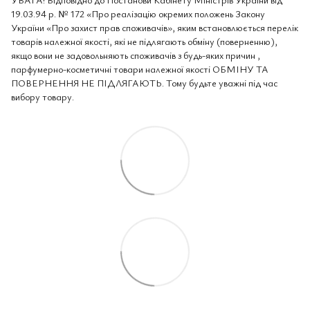
19.03.94 р. № 172 «Про реалізацію окремих положень Закону
України «Про захист прав споживачів», яким встановлюється перелік
товарів належної якості, які не підлягають обміну (поверненню),
якщо вони не задовольняють споживачів з будь-яких причин ,
парфумерно-косметичні товари належної якості ОБМІНУ ТА
ПОВЕРНЕННЯ НЕ ПІДЛЯГАЮТЬ. Тому будьте уважні під час
вибору товару.