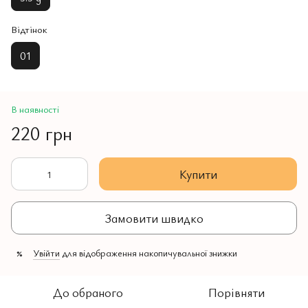
Відтінок
01
В наявності
220 грн
Купити
Замовити швидко
Увійти
для відображення накопичувальної знижки
%
До обраного
Порівняти