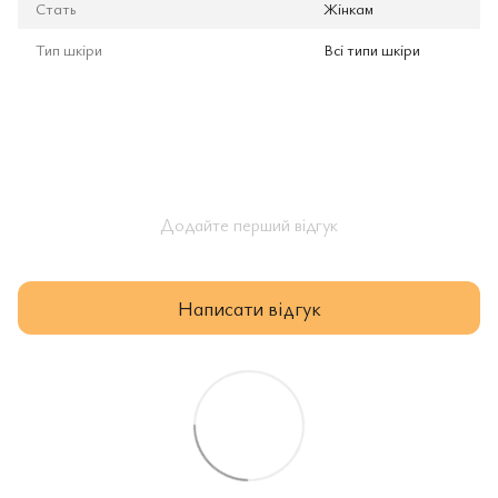
Стать
Жінкам
Тип шкіри
Всі типи шкіри
Додайте перший відгук
Написати відгук