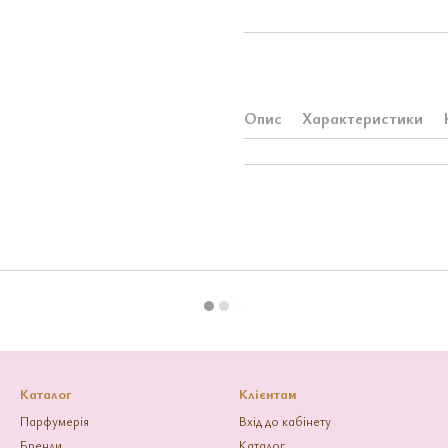
Опис
Характеристики
Каталог
Клієнтам
Парфумерія
Вхід до кабінету
Бренди
Каталог