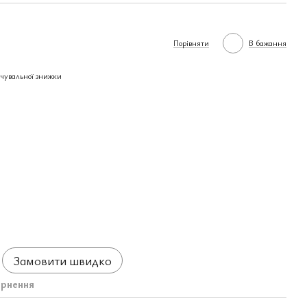
Порівняти
В бажання
чувальної знижки
Замовити швидко
рнення