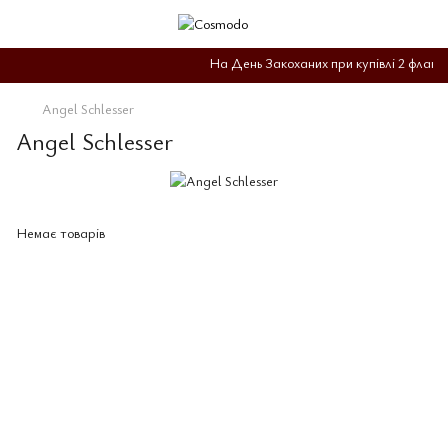
На День Закоханих при купівлі 2 флакон
Angel Schlesser
Angel Schlesser
Немає товарів