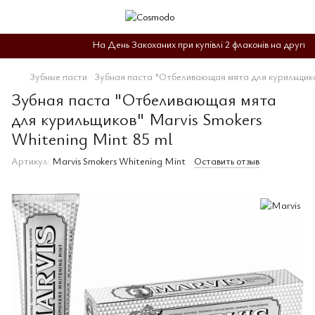
На День Закоханих при купівлі 2 флаконів на другий д
Зубные пасти
Зубная паста "Отбеливающая мята для курильщиков
Зубная паста "Отбеливающая мята
для курильщиков" Marvis Smokers
Whitening Mint 85 ml
Артикул:
Marvis Smokers Whitening Mint
Оставить отзыв