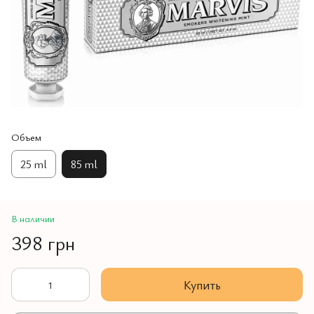
Объем
25 ml
85 ml
В наличии
398 грн
Купить