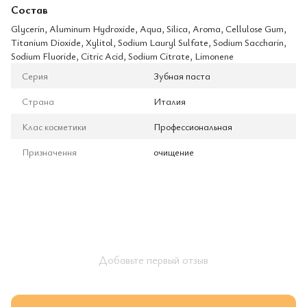
Состав
Glycerin, Aluminum Hydroxide, Aqua, Silica, Aroma, Cellulose Gum,
Titanium Dioxide, Xylitol, Sodium Lauryl Sulfate, Sodium Saccharin,
Sodium Fluoride, Citric Acid, Sodium Citrate, Limonene
Серия
Зубная паста
Страна
Италия
Клас косметики
Профессиональная
Призначення
очищение
Добавьте первый отзыв