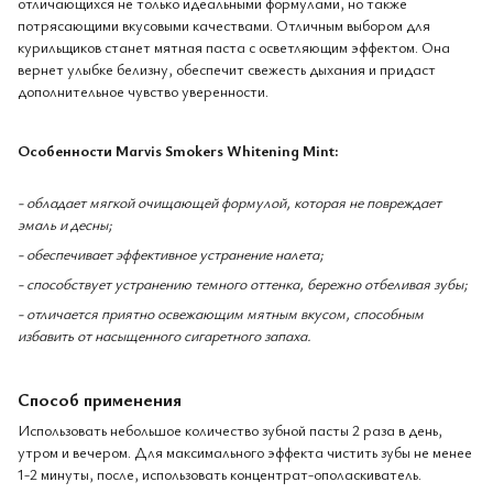
отличающихся не только идеальными формулами, но также
потрясающими вкусовыми качествами. Отличным выбором для
курильщиков станет мятная паста с осветляющим эффектом. Она
вернет улыбке белизну, обеспечит свежесть дыхания и придаст
дополнительное чувство уверенности.
Особенности Marvis Smokers Whitening Mint:
- обладает мягкой очищающей формулой, которая не повреждает
эмаль и десны;
- обеспечивает эффективное устранение налета;
- способствует устранению темного оттенка, бережно отбеливая зубы;
- отличается приятно освежающим мятным вкусом, способным
избавить от насыщенного сигаретного запаха.
Способ применения
Использовать небольшое количество зубной пасты 2 раза в день,
утром и вечером. Для максимального эффекта чистить зубы не менее
1-2 минуты, после, использовать концентрат-ополаскиватель.