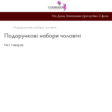
На День Закоханих при купівлі 2 флакон
Подарункові набори чоловічі
Подарункові набори чоловічі
Нет товаров