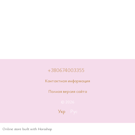
+380674003355
Контактная информация
Полная версия сайта
© 2026
Укр
Рус
Online store built with Horoshop