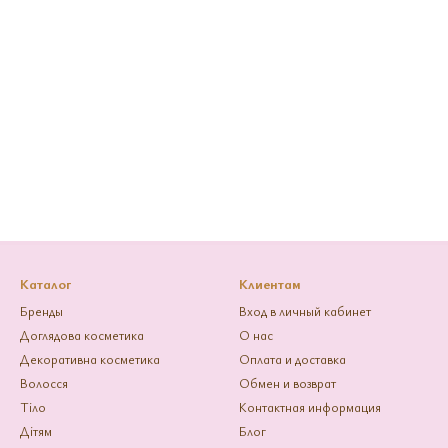
Каталог
Клиентам
Бренды
Вход в личный кабинет
Доглядова косметика
О нас
Декоративна косметика
Оплата и доставка
Волосся
Обмен и возврат
Тіло
Контактная информация
Дітям
Блог