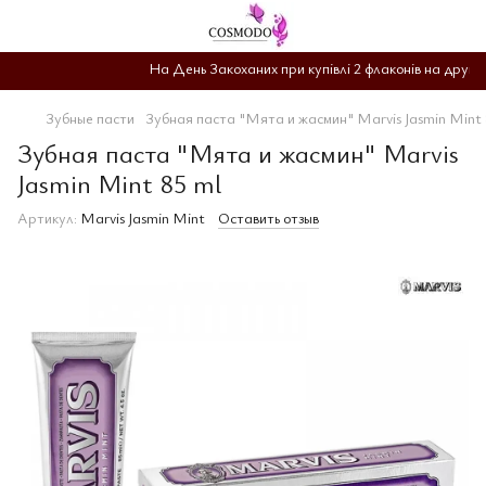
На День Закоханих при купівлі 2 флаконів на другий 
Зубные пасти
Зубная паста "Мята и жасмин" Marvis Jasmin Mint 
Зубная паста "Мята и жасмин" Marvis
Jasmin Mint 85 ml
Артикул:
Marvis Jasmin Mint
Оставить отзыв