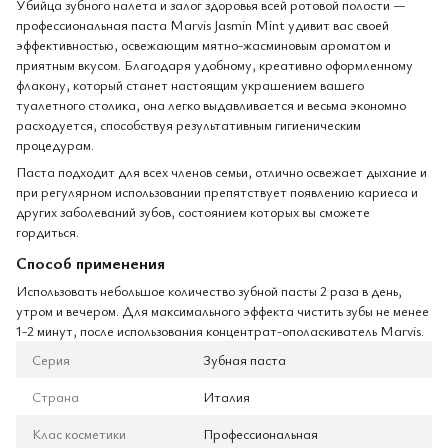
Убийца зубного налета и залог здоровья всей ротовой полости —
профессиональная паста Marvis Jasmin Mint удивит вас своей
эффективностью, освежающим мятно-жасминовым ароматом и
приятным вкусом. Благодаря удобному, креативно оформленному
флакону, который станет настоящим украшением вашего
туалетного столика, она легко выдавливается и весьма экономно
расходуется, способствуя результативным гигиеническим
процедурам.
Паста подходит для всех членов семьи, отлично освежает дыхание и
при регулярном использовании препятствует появлению кариеса и
других заболеваний зубов, состоянием которых вы сможете
гордиться.
Способ применения
Использовать небольшое количество зубной пасты 2 раза в день,
утром и вечером. Для максимального эффекта чистить зубы не менее
1-2 минут, после использования концентрат-ополаскиватель Marvis.
Серия
Зубная паста
Страна
Италия
Клас косметики
Профессиональная