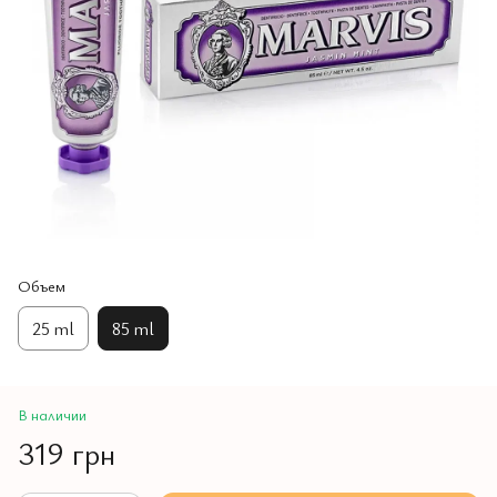
Объем
25 ml
85 ml
В наличии
319 грн