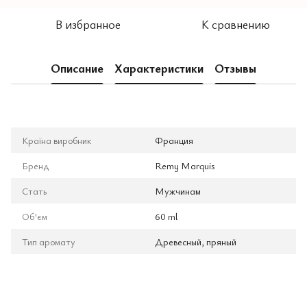
В избранное
К сравнению
Описание
Характеристики
Отзывы
Країна виробник
Франция
Бренд
Remy Marquis
Стать
Мужчинам
Об'єм
60 ml
Тип аромату
Древесный, пряный