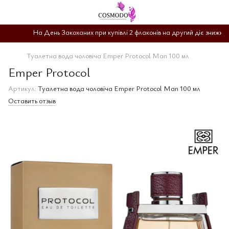
На День Закоханих при купівлі 2 флаконів на другий діє знижка 
Туалетна вода чоловіча Emper Protocol Man 100 мл
Emper Protocol
Артикул:
Туалетна вода чоловіча Emper Protocol Man 100 мл
Оставить отзыв