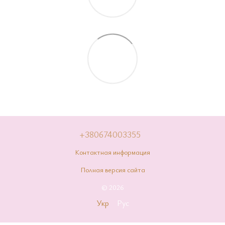
+380674003355
Контактная информация
Полная версия сайта
© 2026
Укр
Рус