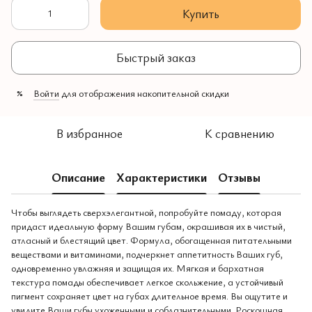
Купить
Быстрый заказ
Войти
для отображения накопительной скидки
%
В избранное
К сравнению
Описание
Характеристики
Отзывы
Чтобы выглядеть сверхэлегантной, попробуйте помаду, которая
придаст идеальную форму Вашим губам, окрашивая их в чистый,
атласный и блестящий цвет. Формула, обогащенная питательными
веществами и витаминами, подчеркнет аппетитность Ваших губ,
одновременно увлажняя и защищая их. Мягкая и бархатная
текстура помады обеспечивает легкое скольжение, а устойчивый
пигмент сохраняет цвет на губах длительное время. Вы ощутите и
увидите Ваши губы ухоженными и соблазнительными. Роскошная