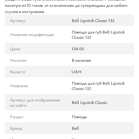
палитра из 55 тонов: от классических до супермодных для любого
случая и настроения.
Артикул
Bell Lipstick Classic 132
Помада для губ Bell Lipstick
Название модификации
Classic 132
Цена
134.00
Наличие
В наличии
Валюта
UAH
Помада для губ Bell Lipstick
Название
Classic 132
Артикул для отображения
Bell Lipstick Classic
на сайте
Раздел
Помады
Бренд
Bell