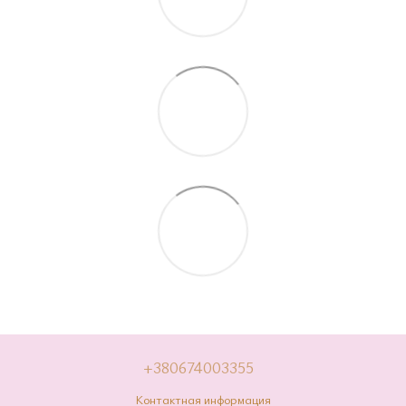
+380674003355
Контактная информация