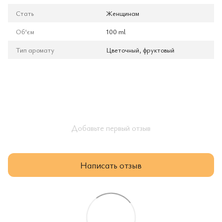
Стать
Женщинам
Об'єм
100 ml
Тип аромату
Цветочный, фруктовый
Добавьте первый отзыв
Написать отзыв