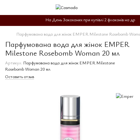
На День Закоханих при купівлі 2 флаконів на други
Парфумована вода для жінок EMPER Milestone Rosebomb Woma
Парфумована вода для жінок EMPER
Milestone Rosebomb Woman 20 мл
Артикул:
Парфумована вода для жінок EMPER Milestone
Rosebomb Woman 20 мл
Оставить отзыв