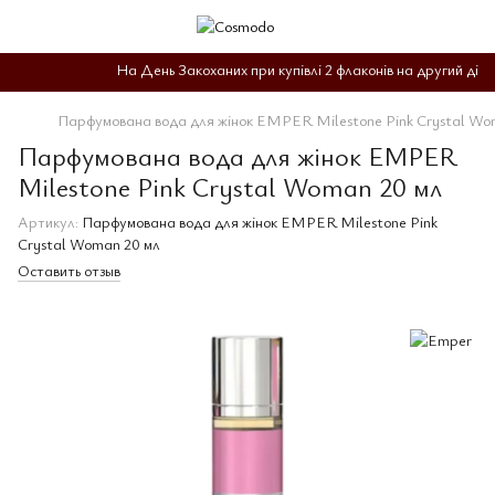
На День Закоханих при купівлі 2 флаконів на другий діє 
Парфумована вода для жінок EMPER Milestone Pink Crystal Wo
Парфумована вода для жінок EMPER
Milestone Pink Crystal Woman 20 мл
Артикул:
Парфумована вода для жінок EMPER Milestone Pink
Crystal Woman 20 мл
Оставить отзыв