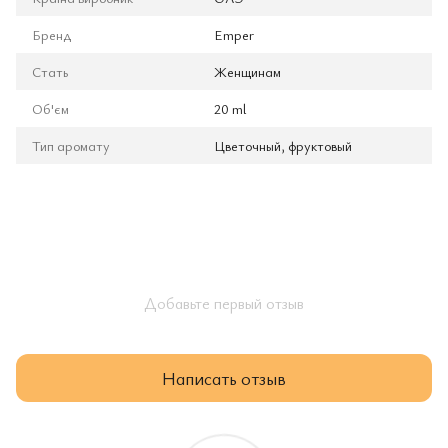
Бренд
Emper
Стать
Женщинам
Об'єм
20 ml
Тип аромату
Цветочный, фруктовый
Добавьте первый отзыв
Написать отзыв