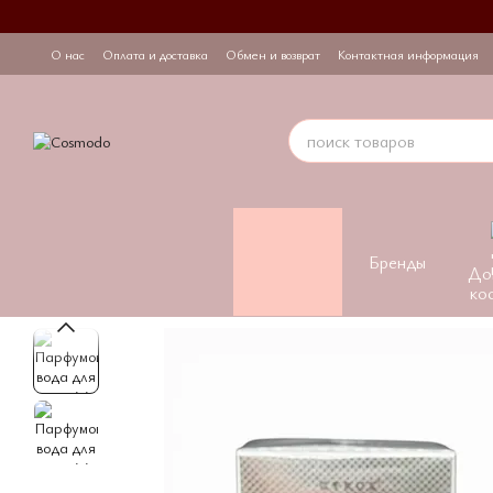
Перейти к основному контенту
О нас
Оплата и доставка
Обмен и возврат
Контактная информация
Бренды
До
ко