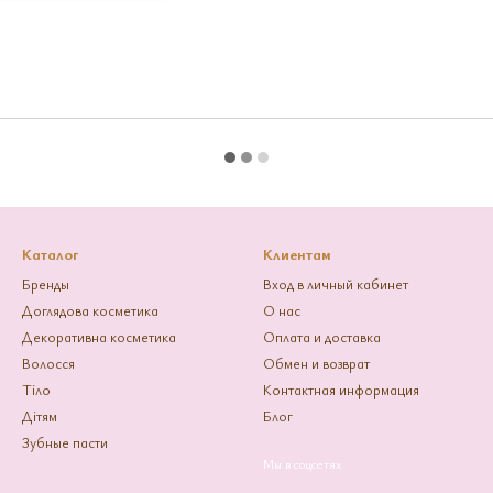
Каталог
Клиентам
Бренды
Вход в личный кабинет
Доглядова косметика
О нас
Декоративна косметика
Оплата и доставка
Волосся
Обмен и возврат
Тіло
Контактная информация
Дітям
Блог
Зубные пасти
Мы в соцсетях