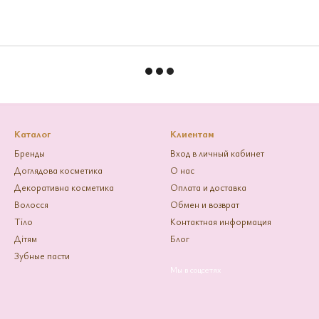
Каталог
Клиентам
Бренды
Вход в личный кабинет
Доглядова косметика
О нас
Декоративна косметика
Оплата и доставка
Волосся
Обмен и возврат
Тіло
Контактная информация
Дітям
Блог
Зубные пасти
Мы в соцсетях