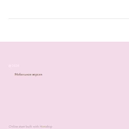
© 2026
Мобильная версия
Online store built with Horoshop