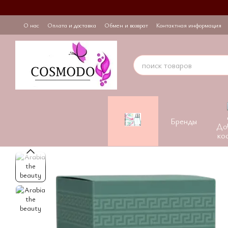
Перейти к основному контенту
О нас
Оплата и доставка
Обмен и возврат
Контактная информация
Бренды
До
ко