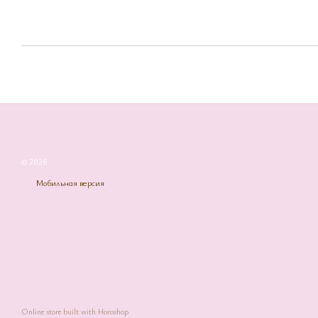
© 2026
Мобильная версия
Online store built with Horoshop