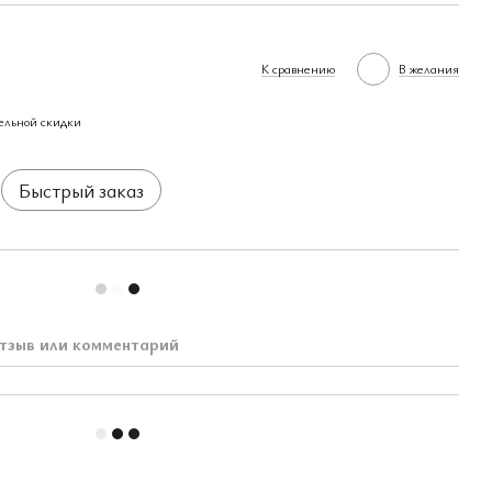
К сравнению
В желания
ельной скидки
Быстрый заказ
тзыв или комментарий