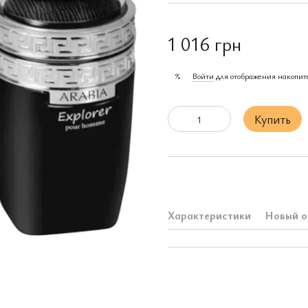
1 016 грн
Войти
для отображения накопит
%
Купить
Характеристики
Новый о