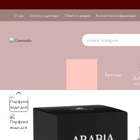
Перейти к основному контенту
О нас
Оплата и доставка
Обмен и возврат
Контактная информация
Бренды
До
ко