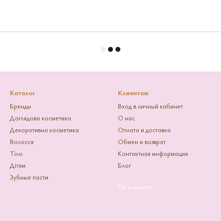
Каталог
Клиентам
Бренды
Вход в личный кабинет
Доглядова косметика
О нас
Декоративна косметика
Оплата и доставка
Волосся
Обмен и возврат
Тіло
Контактная информация
Дітям
Блог
Зубные пасти
Мы в соцсетях